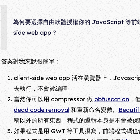
為何要選擇自由軟體授權你的 JavaScript 等前端
side web app？
答案對我來說很簡單：
client-side web app 活在瀏覽器上，Jav
去執行，不會被編譯。
當然你可以用 compressor 做
obfuscation
，但
dead code removal
和重新命名變數。
Beautif
稱以外的所有東西。程式的邏輯本身是不會被保
如果程式是用 GWT 等工具撰寫，前端程式碼