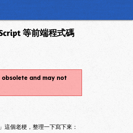
.
cript 等前端程式碼
be obsolete and may not
*」這個老梗，整理一下寫下來：