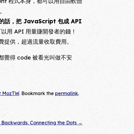
的 client 程式本身，都可以用自由軟體
述。
把 JavaScript 包成 API
以用 API 用量賺開發者的錢！
，免費提供，超過流量收取費用。
得 code 被看光叫做不安
t MozTW
. Bookmark the
permalink
.
 Backwards, Connecting the Dots
→